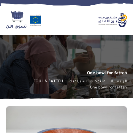
تسوق الآن
One bowl for fatteh
الرئيسية
منتوجات السيراميك
FOUL & FATTEH
One bowl for fatteh