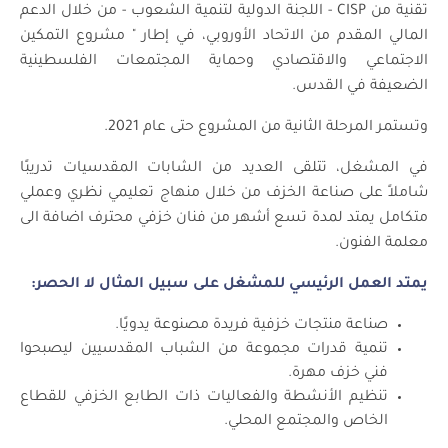
تقنية من CISP - اللجنة الدولية لتنمية الشعوب - من خلال الدعم
المالي المقدم من الاتحاد الأوروبي، في إطار " مشروع التمكين
الاجتماعي والاقتصادي وحماية المجتمعات الفلسطينية
الضعيفة في القدس.
وتستمر المرحلة الثانية من المشروع حتى عام 2021.
في المشغل، تتلقى العديد من الشابات المقدسيات تدريبًا
شاملاً على صناعة الخزف من خلال منهاج تعليمي نظري وعملي
متكامل يمتد لمدة تسع أشهر من فنان خزفي محترف اضافة الى
معلمة الفنون.
يمتد العمل الرئيسي للمشغل على سبيل المثال لا الحصر:
صناعة منتجات خزفية فريدة مصنوعة يدويًا.
تنمية قدرات مجموعة من الشباب المقدسيين ليصبحوا
فني خزف مهرة.
تنظيم الأنشطة والفعاليات ذات الطابع الخزفي للقطاع
الخاص والمجتمع المحلي.