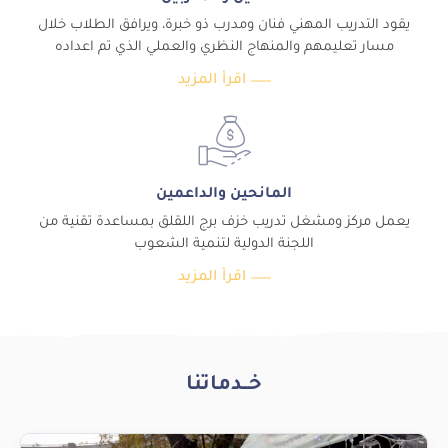
يقود التدريب المهني فنان ومدرب ذو خبرة، ويرافق الطلاب خلال
مسار تعليمهم والمنهاج النظري والعملي الذي تم اعداده
اقرأ المزيد
المانحين والداعمين
يعمل مركز ومشغل تدريب خزف برج اللقلق بمساعدة تقنية من
اللجنة الدولية لتنمية الشعوب
اقرأ المزيد
خــدماتنا