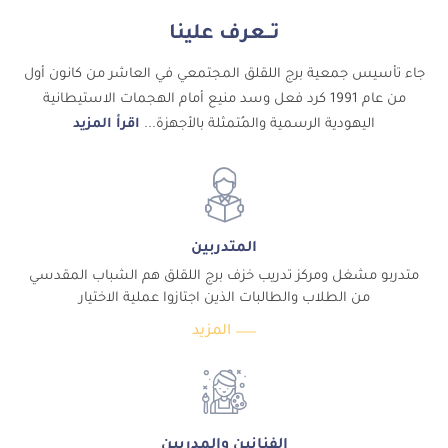
تــعرف علينا
جاء تأسيس جمعية برج اللقلق المجتمعي في العاشر من كانون أول
من عام 1991 كرد فعل وسد منيع أمام الهجمات الاستيطانية
اليهودية الرسمية والمُتمثلة بالأجهزة...
اقرأ المزيد
المتدربين
متدربو مشغل ومركز تدريب خزف برج اللقلق هم الشباب المقدسي
من الطلاب والطالبات الذين اجتازوا عملية الاختيار
المزيد
الفنانين والمدربين