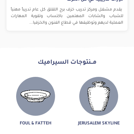
دورات تدريبية في فن الخزف
يقدم مشغل ومركز تدريب خزف برج اللقلق كل عام تدريباً مهنياً
للشباب والشابات المهتمين باكتساب وتقوية المهارات
العملية لديهم وتوظيفها في قطاع الفنون والخزفيا...
مــنتوجات السيراميك
FOUL & FATTEH
JERUSALEM SKYLINE