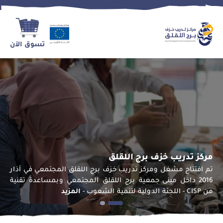
تسوق الآن
مركز تدريب خزف برج اللقلق
تم افتتاح مشغل ومركز تدريب خزف برج اللقلق المجتمعي في آذار
2016 داخل مبنى جمعية برج اللقلق المجتمعي وبمساعدة تقنية
من CISP - اللجنة الدولية لتنمية الشعوب -
المزيد