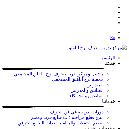
En
الرئيسية
قصتنا
مشغل ومركز تدريب خزف برج اللقلق المجتمعي
جمعية برج اللقلق المجتمعي
المتدربين
الفنانين والمدربين
المانحين والشركاء
خدماتنا
دورات تدريبية في فن الخزف
انتاج قطع خزافية ذات طابع فريد ومميز
تنظيم الحفلات والمناسبات ذات الطابع الخزفي
منتوجات الخزف