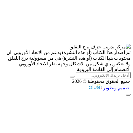
دار هذا الكتاب (أو هذه النشرة) بدعم من الاتحاد الأوروبي. ان
ات هذا الكتاب (أو هذه النشرة) هي من مسؤولية برج اللقلق
عكس بأي شكل من الاشكال وجهة نظر الاتحاد الأوروبي.
ام إلى القائمة البريدية
الحقوق محفوظة © 2026
م وتطوير