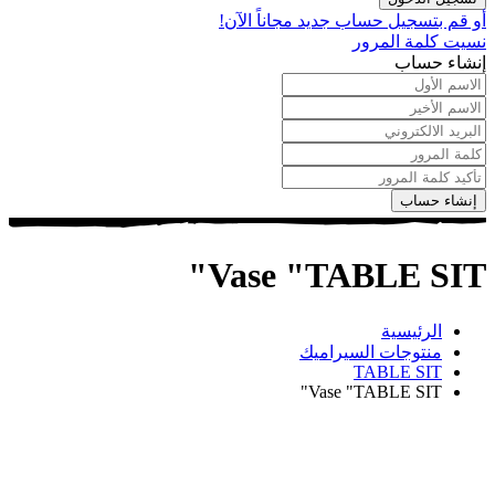
 بتسجيل حساب جديد مجاناً الآن!
كلمة المرور
ء حساب
ء حساب
Vase "TABLE S
الرئيسية
منتوجات السيراميك
TABLE SIT
Vase "TABLE SIT"