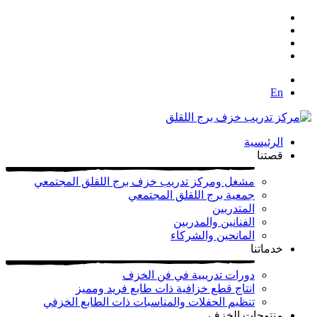
En
الرئيسية
قصتنا
مشغل ومركز تدريب خزف برج اللقلق المجتمعي
جمعية برج اللقلق المجتمعي
المتدربين
الفنانين والمدربين
المانحين والشركاء
خدماتنا
دورات تدريبية في فن الخزف
انتاج قطع خزافية ذات طابع فريد ومميز
تنظيم الحفلات والمناسبات ذات الطابع الخزفي
منتوجات الخزف