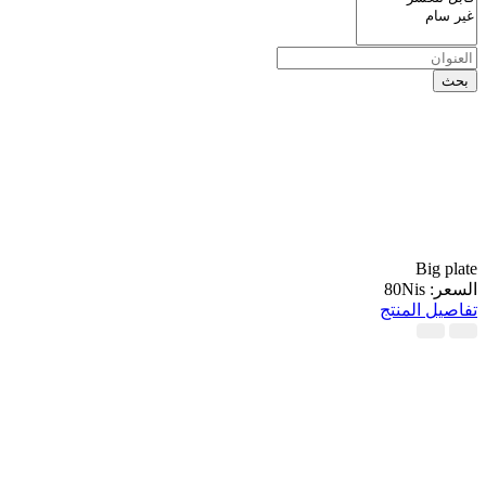
بحث
Big plate
السعر: 80Nis
تفاصيل المنتج