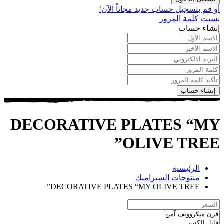
أو قم بتسجيل حساب جديد مجاناً الآن!
نسيت كلمة المرور
إنشاء حساب
إنشاء حساب
DECORATIVE PLATES “MY
OLIVE TREE”
الرئيسية
منتوجات السيراميك
DECORATIVE PLATES “MY OLIVE TREE”